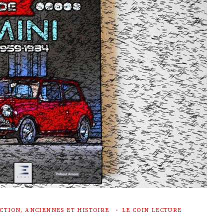
CTION, ANCIENNES ET HISTOIRE
LE COIN LECTURE