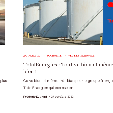
ACTUALITÉ
ECONOMIE
VIE DES MARQUES
TotalEnergies : Tout va bien et même
bien !
plus
Ca va bien et même très bien pour le groupe frança
TotalEnergies qui explose en …
27 octobre 2022
Frédéric Euvrard