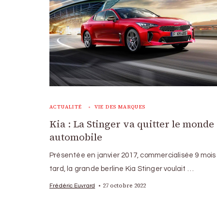
ACTUALITÉ
VIE DES MARQUES
Kia : La Stinger va quitter le monde
automobile
Présentée en janvier 2017, commercialisée 9 mois 
tard, la grande berline Kia Stinger voulait …
27 octobre 2022
Frédéric Euvrard