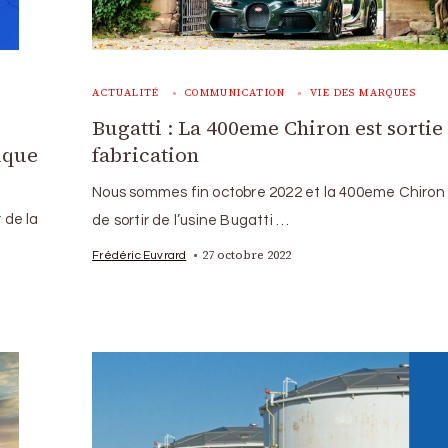
ACTUALITÉ
COMMUNICATION
VIE DES MARQUES
Bugatti : La 400eme Chiron est sortie
ique
fabrication
Nous sommes fin octobre 2022 et la 400eme Chiron 
 de la
de sortir de l’usine Bugatti …
27 octobre 2022
Frédéric Euvrard