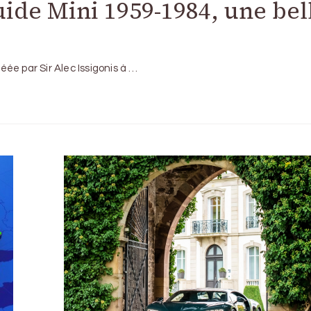
guide Mini 1959-1984, une bel
réée par Sir Alec Issigonis à …