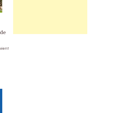
 de
vient