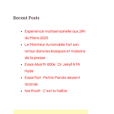
Recent Posts
Expérience multisensorielle aux 24h
du Mans 2025
Le Moniteur Automobile fait son
retour dans les kiosques et maisons
de la presse
Essai Abarth 600e : Dr Jekyll & Mr
Hyde
Essai Fiat : Petite Panda devient
Grande
Northvolt : C’est la faillite