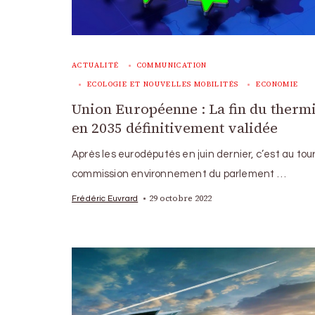
ACTUALITÉ
COMMUNICATION
ECOLOGIE ET NOUVELLES MOBILITÉS
ECONOMIE
Union Européenne : La fin du therm
en 2035 définitivement validée
Après les eurodéputés en juin dernier, c’est au tour
commission environnement du parlement …
29 octobre 2022
Frédéric Euvrard