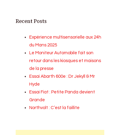
Recent Posts
Expérience multisensorielle aux 24h
du Mans 2025
Le Moniteur Automobile fait son
retour dans les kiosques et maisons
de la presse
Essai Abarth 600e : Dr Jekyll & Mr
Hyde
Essai Fiat : Petite Panda devient
Grande
Northvolt : C’est la faillite