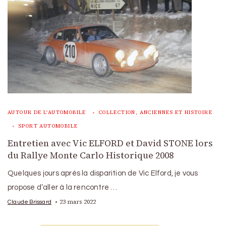
AUTOUR DE L'AUTOMOBILE
COLLECTION, ANCIENNES ET HISTOIRE
SPORT AUTOMOBILE
Entretien avec Vic ELFORD et David STONE lors
du Rallye Monte Carlo Historique 2008
Quelques jours après la disparition de Vic Elford, je vous
propose d’aller à la rencontre …
23 mars 2022
Claude Brissard