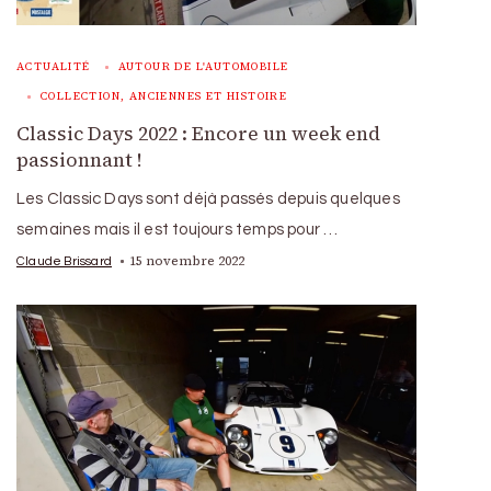
ACTUALITÉ
AUTOUR DE L'AUTOMOBILE
COLLECTION, ANCIENNES ET HISTOIRE
Classic Days 2022 : Encore un week end
passionnant !
Les Classic Days sont déjà passés depuis quelques
semaines mais il est toujours temps pour …
15 novembre 2022
Claude Brissard