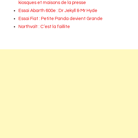
kiosques et maisons de la presse
Essai Abarth 600e : Dr Jekyll & Mr Hyde
Essai Fiat : Petite Panda devient Grande
Northvolt : C’est la faillite