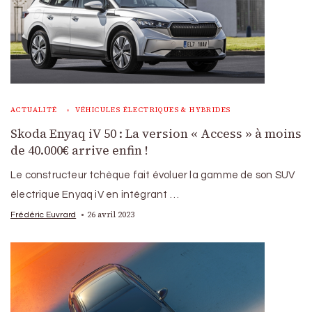
ACTUALITÉ
VÉHICULES ÉLECTRIQUES & HYBRIDES
Skoda Enyaq iV 50 : La version « Access » à moins
de 40.000€ arrive enfin !
Le constructeur tchèque fait évoluer la gamme de son SUV
électrique Enyaq iV en intégrant …
26 avril 2023
Frédéric Euvrard