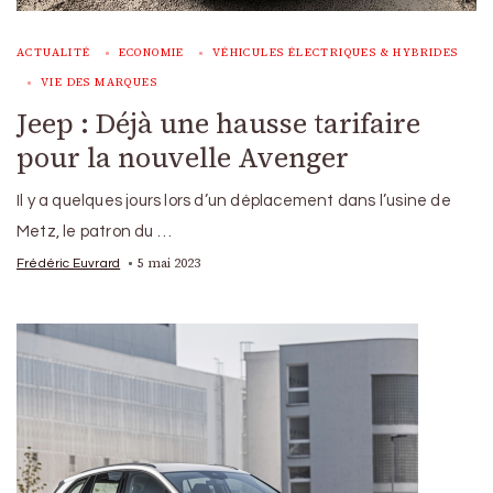
ACTUALITÉ
ECONOMIE
VÉHICULES ÉLECTRIQUES & HYBRIDES
VIE DES MARQUES
Jeep : Déjà une hausse tarifaire
pour la nouvelle Avenger
Il y a quelques jours lors d’un déplacement dans l’usine de
Metz, le patron du …
5 mai 2023
Frédéric Euvrard