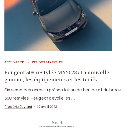
ACTUALITÉ
VIE DES MARQUES
Peugeot 508 restylée MY2023 : La nouvelle
gamme, les équipements et les tarifs
Six semaines après la présentation de berline et du break
508 restylés, Peugeot dévoile les …
17 avril 2023
Frédéric Euvrard