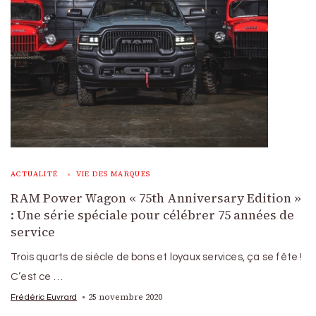
ACTUALITÉ
VIE DES MARQUES
RAM Power Wagon « 75th Anniversary Edition »
: Une série spéciale pour célébrer 75 années de
service
Trois quarts de siècle de bons et loyaux services, ça se fête !
C’est ce …
25 novembre 2020
Frédéric Euvrard