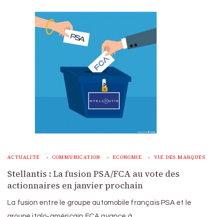
ACTUALITÉ
COMMUNICATION
ECONOMIE
VIE DES MARQUES
Stellantis : La fusion PSA/FCA au vote des
actionnaires en janvier prochain
La fusion entre le groupe automobile français PSA et le
groupe italo-américain FCA avance à …