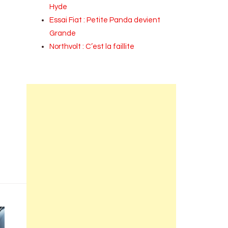
Hyde
Essai Fiat : Petite Panda devient
Grande
Northvolt : C’est la faillite