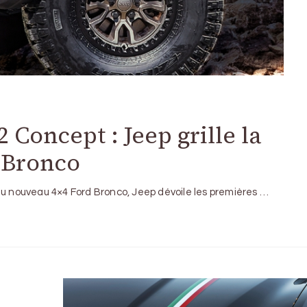
Concept : Jeep grille la
n Bronco
du nouveau 4×4 Ford Bronco, Jeep dévoile les premières …