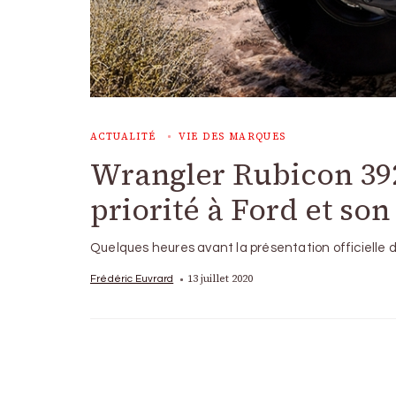
ACTUALITÉ
VIE DES MARQUES
Wrangler Rubicon 392 
priorité à Ford et so
Quelques heures avant la présentation officielle 
13 juillet 2020
Frédéric Euvrard