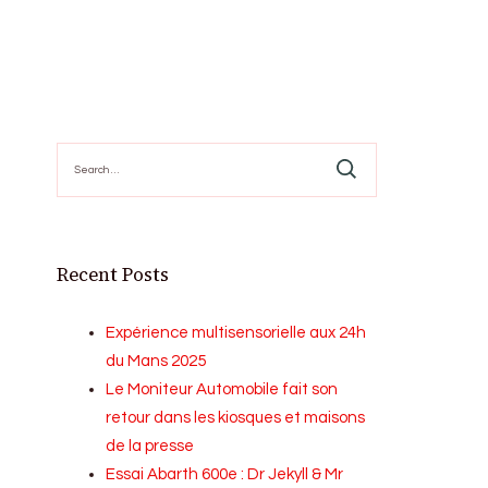
Search
for:
Recent Posts
Expérience multisensorielle aux 24h
du Mans 2025
Le Moniteur Automobile fait son
retour dans les kiosques et maisons
de la presse
Essai Abarth 600e : Dr Jekyll & Mr