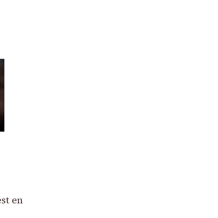
st en