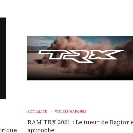
ACTUALITÉ
VIE DES MARQUES
RAM TRX 2021 : Le tueur de Raptor e
ctrique
approche