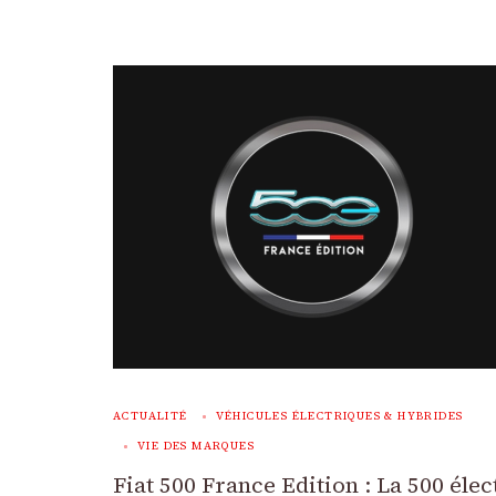
ACTUALITÉ
VÉHICULES ÉLECTRIQUES & HYBRIDES
VIE DES MARQUES
Fiat 500 France Edition : La 500 éle