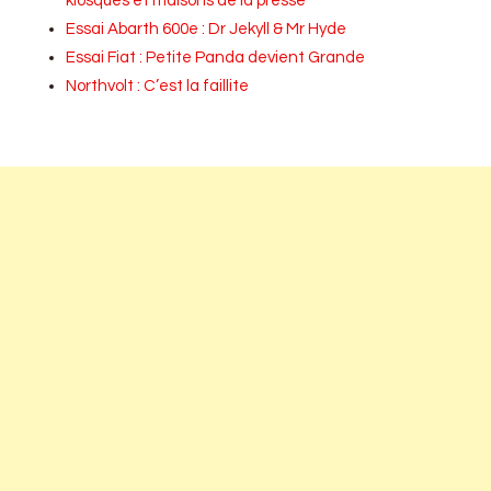
kiosques et maisons de la presse
Essai Abarth 600e : Dr Jekyll & Mr Hyde
Essai Fiat : Petite Panda devient Grande
Northvolt : C’est la faillite