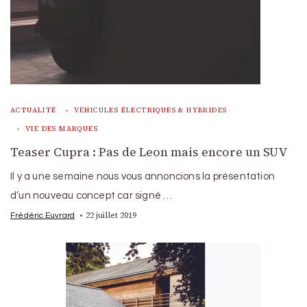
ACTUALITÉ
VÉHICULES ÉLECTRIQUES & HYBRIDES
VIE DES MARQUES
Teaser Cupra : Pas de Leon mais encore un SUV
Il y a une semaine nous vous annoncions la présentation
d’un nouveau concept car signé …
22 juillet 2019
Frédéric Euvrard