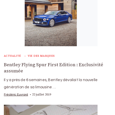
ACTUALITÉ
VIE DES MARQUES
Bentley Flying Spur First Edition : Exclusivité
assumée
Il y a près de 6 semaines, Bentley dévoilait la nouvelle
génération de sa limousine …
22 juillet 2019
Frédéric Euvrard