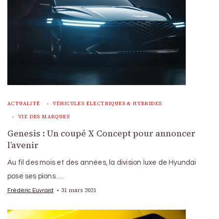
ACTUALITÉ
VÉHICULES ÉLECTRIQUES & HYBRIDES
VIE DES MARQUES
Genesis : Un coupé X Concept pour annoncer
l’avenir
Au fil des mois et des années, la division luxe de Hyundai
pose ses pions …
31 mars 2021
Frédéric Euvrard