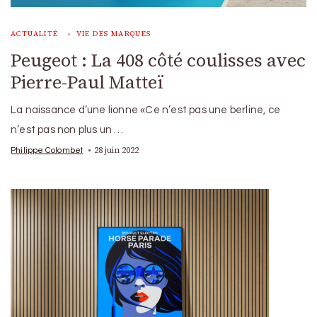
ACTUALITÉ
VIE DES MARQUES
Peugeot : La 408 côté coulisses avec
Pierre-Paul Matteï
La naissance d’une lionne «Ce n’est pas une berline, ce
n’est pas non plus un …
28 juin 2022
Philippe Colombet