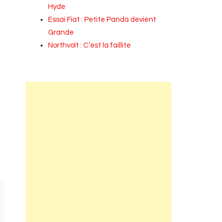
Hyde
Essai Fiat : Petite Panda devient
Grande
Northvolt : C’est la faillite