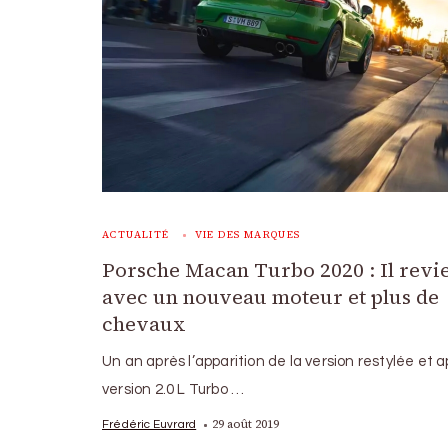
ACTUALITÉ
VIE DES MARQUES
Porsche Macan Turbo 2020 : Il revi
avec un nouveau moteur et plus de
chevaux
Un an après l’apparition de la version restylée et a
version 2.0 L Turbo …
29 août 2019
Frédéric Euvrard