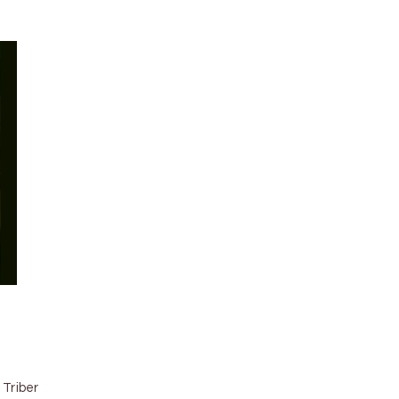
 Triber