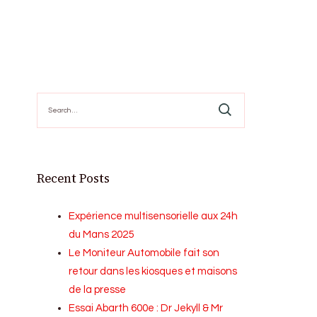
Search
for:
Recent Posts
Expérience multisensorielle aux 24h
du Mans 2025
Le Moniteur Automobile fait son
retour dans les kiosques et maisons
de la presse
Essai Abarth 600e : Dr Jekyll & Mr