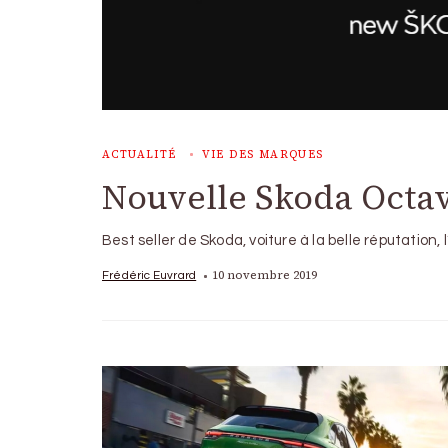
ACTUALITÉ
VIE DES MARQUES
Nouvelle Skoda Octavi
Best seller de Skoda, voiture à la belle réputation,
10 novembre 2019
Frédéric Euvrard