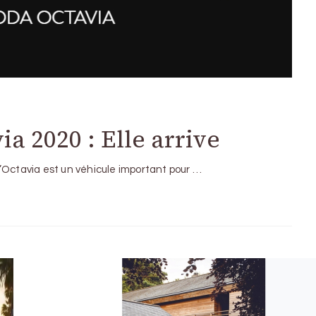
a 2020 : Elle arrive
 l’Octavia est un véhicule important pour …