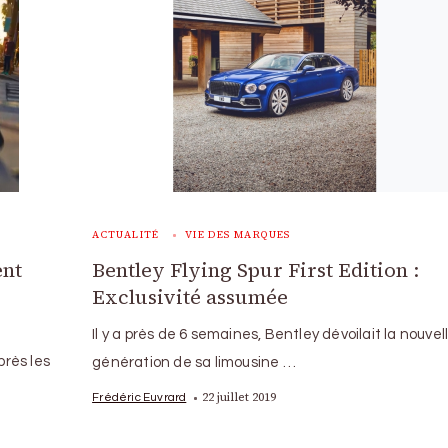
ACTUALITÉ
VIE DES MARQUES
ent
Bentley Flying Spur First Edition :
Exclusivité assumée
Il y a près de 6 semaines, Bentley dévoilait la nouvel
près les
génération de sa limousine …
22 juillet 2019
Frédéric Euvrard