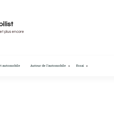
ilist
 et plus encore
t automobile
Autour de l’automobile
Essai