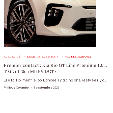
ACTUALITÉ
ESSAI/PRISE EN MAIN
VIE DES MARQUES
Premier contact : Kia Rio GT Line Premium 1.0 L
T-GDi 120ch MHEV DCT7
Elle fait joliment le job. Lancée il y a cinq ans, restylée il y a …
5 septembre 2022
Philippe Colombet