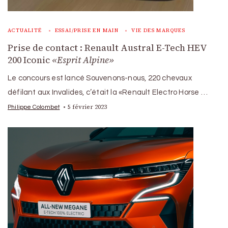
ACTUALITÉ
ESSAI/PRISE EN MAIN
VIE DES MARQUES
Prise de contact : Renault Austral E-Tech HEV
200 Iconic
«Esprit Alpine»
Le concours est lancé Souvenons-nous, 220 chevaux
défilant aux Invalides, c’était la «Renault Electro Horse …
5 février 2023
Philippe Colombet