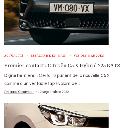
ACTUALITÉ
ESSAI/PRISE EN MAIN
VIE DES MARQUES
Premier contact : Citroën C5 X Hybrid 225 EAT8
Digne héritière… Certains parlent de la nouvelle C5 X
comme d’un véritable tapis volant de …
10 septembre 2022
Philippe Colombet