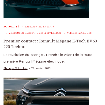
ACTUALITÉ
ESSAI/PRISE EN MAIN
VÉHICULES ÉLECTRIQUES & HYBRIDES
VIE DES MARQUES
Premier contact : Renault Mégane E-Tech EV60
220 Techno
La révolution du losange ? Prendre le volant de la toute
première Renault Mégane électrique …
28 janvier 2023
Philippe Colombet