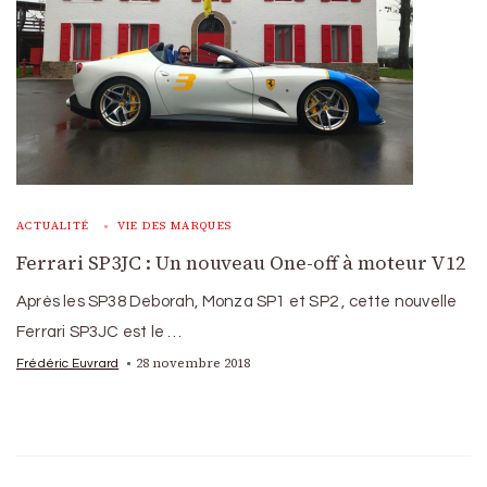
ACTUALITÉ
VIE DES MARQUES
Ferrari SP3JC : Un nouveau One-off à moteur V12
Après les SP38 Deborah, Monza SP1 et SP2 , cette nouvelle
Ferrari SP3JC est le …
28 novembre 2018
Frédéric Euvrard