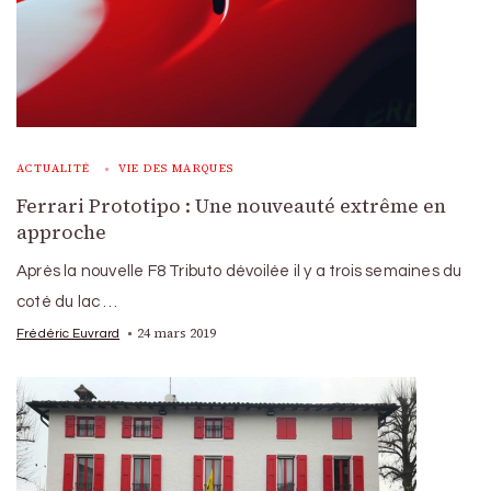
ACTUALITÉ
VIE DES MARQUES
Ferrari Prototipo : Une nouveauté extrême en
approche
Après la nouvelle F8 Tributo dévoilée il y a trois semaines du
coté du lac …
24 mars 2019
Frédéric Euvrard