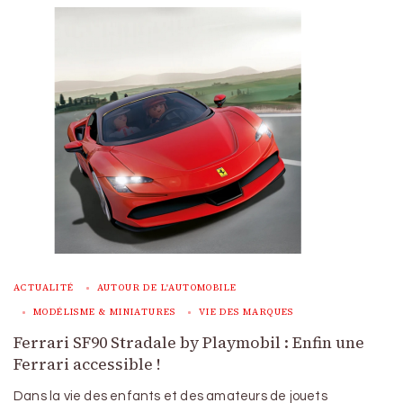
ACTUALITÉ
AUTOUR DE L'AUTOMOBILE
MODÉLISME & MINIATURES
VIE DES MARQUES
Ferrari SF90 Stradale by Playmobil : Enfin une
Ferrari accessible !
Dans la vie des enfants et des amateurs de jouets