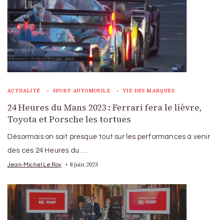
ACTUALITÉ
SPORT AUTOMOBILE
VIE DES MARQUES
24 Heures du Mans 2023 : Ferrari fera le lièvre,
Toyota et Porsche les tortues
Désormais on sait presque tout sur les performances à venir
des ces 24 Heures du …
8 juin 2023
Jean-Michel Le Roy