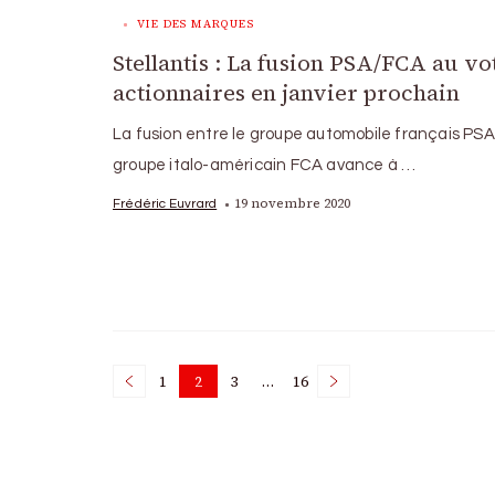
VIE DES MARQUES
Stellantis : La fusion PSA/FCA au vo
actionnaires en janvier prochain
La fusion entre le groupe automobile français PSA 
groupe italo-américain FCA avance à …
19 novembre 2020
Frédéric Euvrard
Posts
1
2
3
…
16
Page
Page
Page
Page
pagination