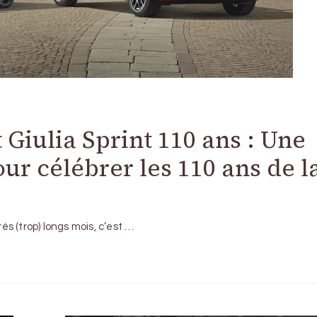
 Giulia Sprint 110 ans : Une
our célébrer les 110 ans de l
rès (trop) longs mois, c’est …