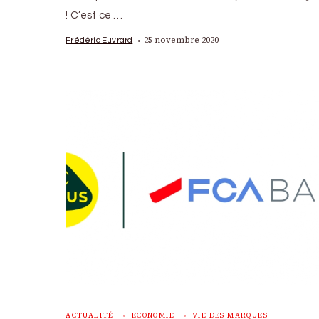
! C’est ce …
25 novembre 2020
Frédéric Euvrard
ACTUALITÉ
ECONOMIE
VIE DES MARQUES