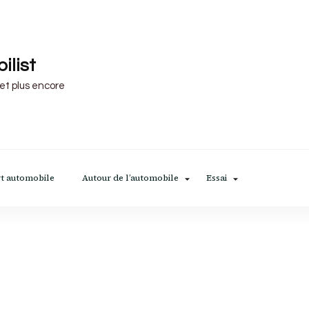
ilist
 et plus encore
t automobile
Autour de l’automobile
Essai