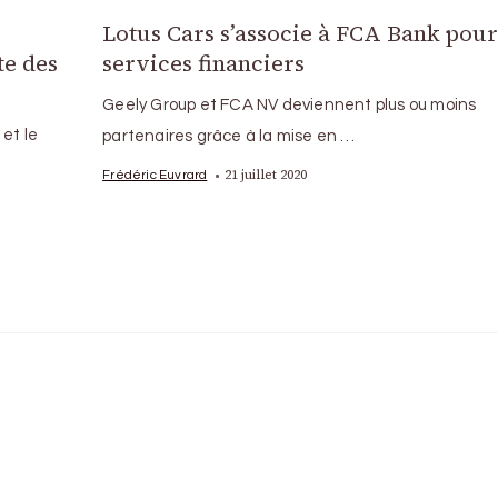
Lotus Cars s’associe à FCA Bank pour
te des
services financiers
Geely Group et FCA NV deviennent plus ou moins
et le
partenaires grâce à la mise en …
21 juillet 2020
Frédéric Euvrard