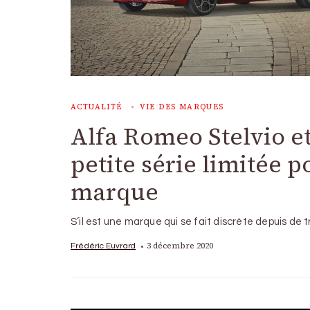
ACTUALITÉ
VIE DES MARQUES
Alfa Romeo Stelvio et
petite série limitée p
marque
S’il est une marque qui se fait discrète depuis de t
3 décembre 2020
Frédéric Euvrard