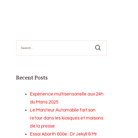
Search
for:
Recent Posts
Expérience multisensorielle aux 24h
du Mans 2025
Le Moniteur Automobile fait son
retour dans les kiosques et maisons
de la presse
Essai Abarth 600e : Dr Jekyll & Mr