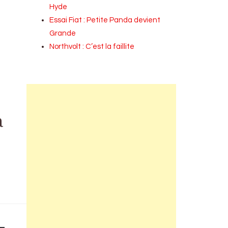
Hyde
Essai Fiat : Petite Panda devient
Grande
Northvolt : C’est la faillite
a