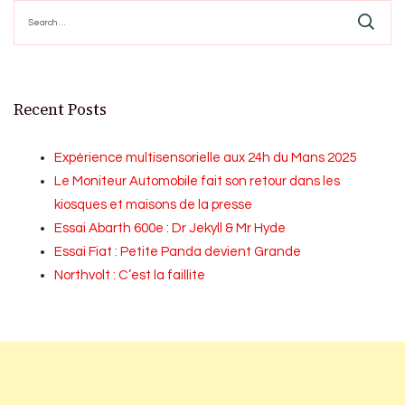
Search
for:
Recent Posts
Expérience multisensorielle aux 24h du Mans 2025
Le Moniteur Automobile fait son retour dans les
kiosques et maisons de la presse
Essai Abarth 600e : Dr Jekyll & Mr Hyde
Essai Fiat : Petite Panda devient Grande
Northvolt : C’est la faillite