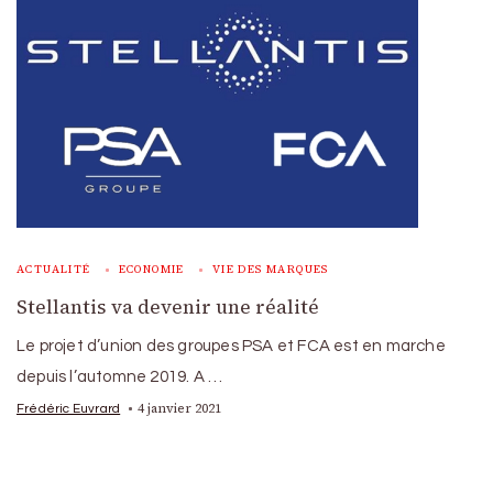
ACTUALITÉ
ECONOMIE
VIE DES MARQUES
Stellantis va devenir une réalité
Le projet d’union des groupes PSA et FCA est en marche
depuis l’automne 2019. A …
4 janvier 2021
Frédéric Euvrard