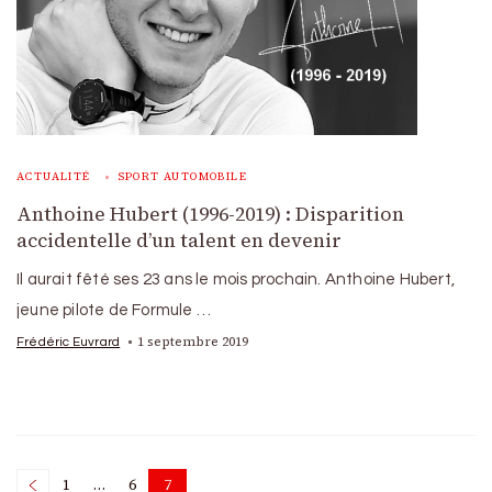
ACTUALITÉ
SPORT AUTOMOBILE
Anthoine Hubert (1996-2019) : Disparition
accidentelle d’un talent en devenir
Il aurait fêté ses 23 ans le mois prochain. Anthoine Hubert,
jeune pilote de Formule …
1 septembre 2019
Frédéric Euvrard
1
…
6
7
Page
Page
Page