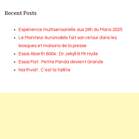
Recent Posts
Expérience multisensorielle aux 24h du Mans 2025
Le Moniteur Automobile fait son retour dans les
kiosques et maisons de la presse
Essai Abarth 600e : Dr Jekyll & Mr Hyde
Essai Fiat : Petite Panda devient Grande
Northvolt : C’est la faillite