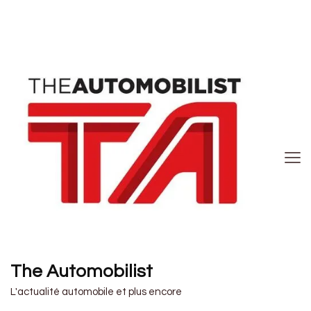
The Automobilist
L'actualité automobile et plus encore