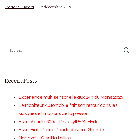
12 décembre 2019
Frédéric Euvrard
Search
for:
Recent Posts
Expérience multisensorielle aux 24h du Mans 2025
Le Moniteur Automobile fait son retour dans les
kiosques et maisons de la presse
Essai Abarth 600e : Dr Jekyll & Mr Hyde
Essai Fiat : Petite Panda devient Grande
Northvolt : C’est la faillite