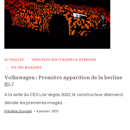
ACTUALITÉ
VÉHICULES ÉLECTRIQUES & HYBRIDES
VIE DES MARQUES
Volkswagen : Première apparition de la berline
ID.7
A la veille du CES Las Vegas 2023, le constructeur allemand
dévoile les premières images …
4 janvier 2023
Frédéric Euvrard