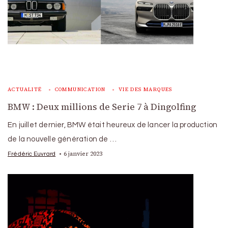
ACTUALITÉ
COMMUNICATION
VIE DES MARQUES
BMW : Deux millions de Serie 7 à Dingolfing
En juillet dernier, BMW était heureux de lancer la production
de la nouvelle génération de …
6 janvier 2023
Frédéric Euvrard