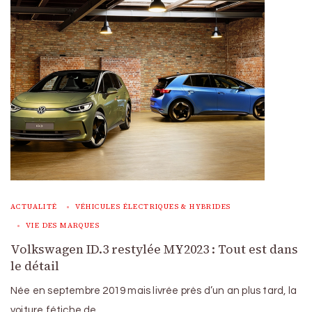
ACTUALITÉ
VÉHICULES ÉLECTRIQUES & HYBRIDES
VIE DES MARQUES
Volkswagen ID.3 restylée MY2023 : Tout est dans
le détail
Née en septembre 2019 mais livrée près d’un an plus tard, la
voiture fétiche de …