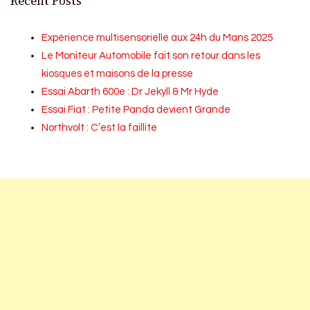
Recent Posts
Expérience multisensorielle aux 24h du Mans 2025
Le Moniteur Automobile fait son retour dans les
kiosques et maisons de la presse
Essai Abarth 600e : Dr Jekyll & Mr Hyde
Essai Fiat : Petite Panda devient Grande
Northvolt : C’est la faillite