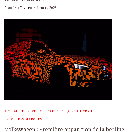
1 mars 2023
Frédéric Euvrard
ACTUALITÉ
VÉHICULES ÉLECTRIQUES & HYBRIDES
VIE DES MARQUES
Volkswagen : Première apparition de la berline