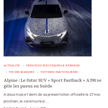
ACTUALITÉ
VÉHICULES ÉLECTRIQUES & HYBRIDES
VIE DES MARQUES
VOITURES PARTICULIÈRES
Alpine : Le futur SUV « Sport Fastback » A390 se
gèle les pneus en Suède
A deux mois et demi de sa présentation officielle le 27 mai
prochain, le constructeur …