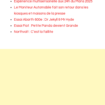
Expérience multisensorielle aux 24h du Mans 2025
Le Moniteur Automobile fait son retour dans les
kiosques et maisons de la presse
Essai Abarth 600e : Dr Jekyll & Mr Hyde
Essai Fiat : Petite Panda devient Grande
Northvolt : C’est la faillite