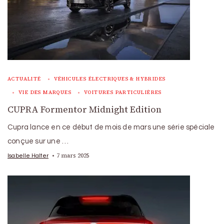
ACTUALITÉ
VÉHICULES ÉLECTRIQUES & HYBRIDES
VIE DES MARQUES
VOITURES PARTICULIÈRES
CUPRA Formentor Midnight Edition
Cupra lance en ce début de mois de mars une série spéciale
conçue sur une …
7 mars 2025
Isabelle Halter