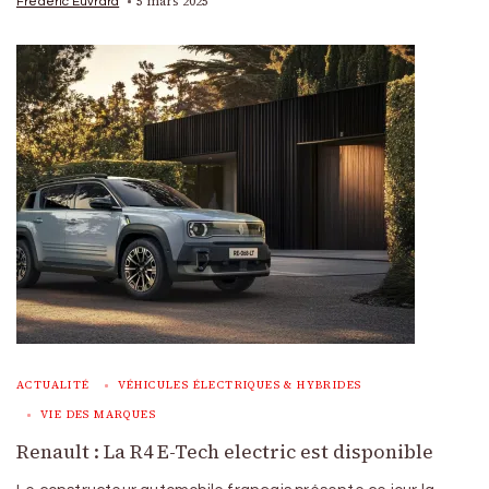
5 mars 2025
Frédéric Euvrard
ACTUALITÉ
VÉHICULES ÉLECTRIQUES & HYBRIDES
VIE DES MARQUES
Renault : La R4 E-Tech electric est disponible