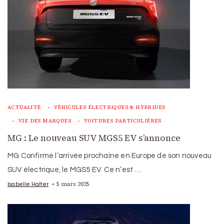
ACTUALITÉ
VÉHICULES ÉLECTRIQUES & HYBRIDES
VIE DES MARQUES
VOITURES PARTICULIÈRES
MG : Le nouveau SUV MGS5 EV s’annonce
MG Confirme l’arrivée prochaine en Europe de son nouveau
SUV électrique, le MGS5 EV. Ce n’est …
5 mars 2025
Isabelle Halter