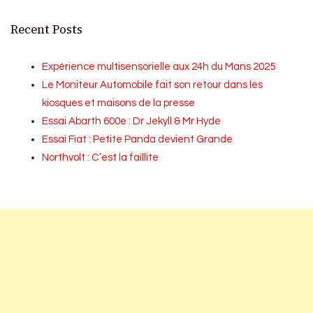
Recent Posts
Expérience multisensorielle aux 24h du Mans 2025
Le Moniteur Automobile fait son retour dans les
kiosques et maisons de la presse
Essai Abarth 600e : Dr Jekyll & Mr Hyde
Essai Fiat : Petite Panda devient Grande
Northvolt : C’est la faillite