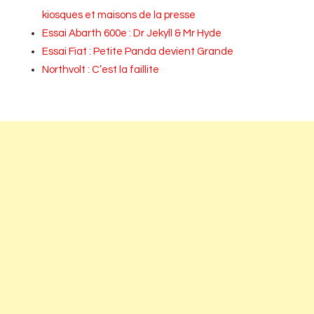
kiosques et maisons de la presse
Essai Abarth 600e : Dr Jekyll & Mr Hyde
Essai Fiat : Petite Panda devient Grande
Northvolt : C’est la faillite