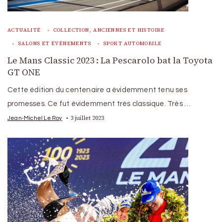
ACTUALITÉ
COLLECTION, ANCIENNES ET HISTOIRE
SALONS ET ÉVÉNEMENTS
SPORT AUTOMOBILE
Le Mans Classic 2023 : La Pescarolo bat la Toyota
GT ONE
Cette édition du centenaire a évidemment tenu ses
promesses. Ce fut évidemment très classique. Très …
3 juillet 2023
Jean-Michel Le Roy