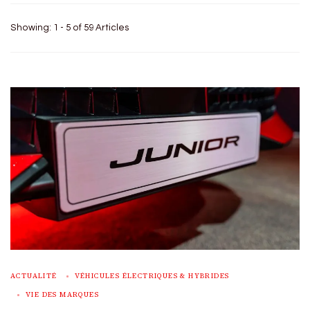
Showing: 1 - 5 of 59 Articles
ACTUALITÉ
VÉHICULES ÉLECTRIQUES & HYBRIDES
VIE DES MARQUES