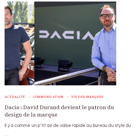
ACTUALITÉ
COMMUNICATION
VIE DES MARQUES
Dacia : David Durand devient le patron du
design de la marque
Il y a comme un p’tit air de valse rapide au bureau du style du
…