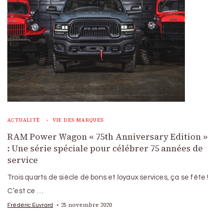
ACTUALITÉ
VIE DES MARQUES
RAM Power Wagon « 75th Anniversary Edition »
: Une série spéciale pour célébrer 75 années de
service
Trois quarts de siècle de bons et loyaux services, ça se fête !
C’est ce …
25 novembre 2020
Frédéric Euvrard