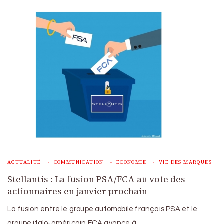
ACTUALITÉ
COMMUNICATION
ECONOMIE
VIE DES MARQUES
Stellantis : La fusion PSA/FCA au vote des
actionnaires en janvier prochain
La fusion entre le groupe automobile français PSA et le
groupe italo-américain FCA avance à …