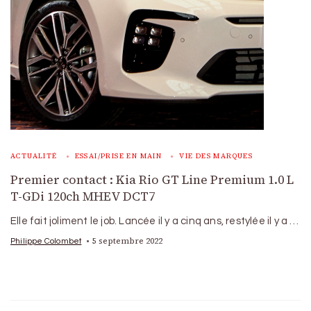
ACTUALITÉ
ESSAI/PRISE EN MAIN
VIE DES MARQUES
Premier contact : Kia Rio GT Line Premium 1.0 L
T-GDi 120ch MHEV DCT7
Elle fait joliment le job. Lancée il y a cinq ans, restylée il y a …
5 septembre 2022
Philippe Colombet