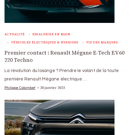
ACTUALITÉ
ESSAI/PRISE EN MAIN
VÉHICULES ÉLECTRIQUES & HYBRIDES
VIE DES MARQUES
Premier contact : Renault Mégane E-Tech EV60
220 Techno
La révolution du losange ? Prendre le volant de la toute
première Renault Mégane électrique …
28 janvier 2023
Philippe Colombet