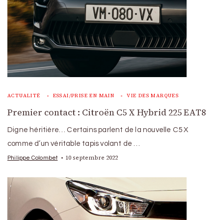
ACTUALITÉ
ESSAI/PRISE EN MAIN
VIE DES MARQUES
Premier contact : Citroën C5 X Hybrid 225 EAT8
Digne héritière… Certains parlent de la nouvelle C5 X
comme d’un véritable tapis volant de …
10 septembre 2022
Philippe Colombet