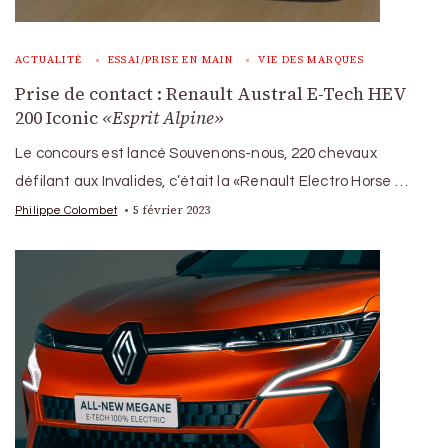
ACTUALITÉ
ESSAI/PRISE EN MAIN
VIE DES MARQUES
Prise de contact : Renault Austral E-Tech HEV
200 Iconic
«Esprit Alpine»
Le concours est lancé Souvenons-nous, 220 chevaux
défilant aux Invalides, c’était la «Renault Electro Horse …
5 février 2023
Philippe Colombet