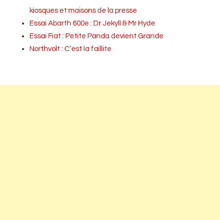
kiosques et maisons de la presse
Essai Abarth 600e : Dr Jekyll & Mr Hyde
Essai Fiat : Petite Panda devient Grande
Northvolt : C’est la faillite