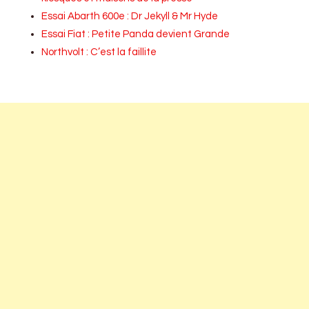
Essai Abarth 600e : Dr Jekyll & Mr Hyde
Essai Fiat : Petite Panda devient Grande
Northvolt : C’est la faillite