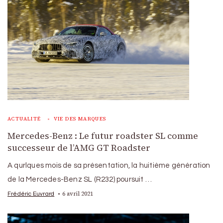
ACTUALITÉ
VIE DES MARQUES
Mercedes-Benz : Le futur roadster SL comme
successeur de l’AMG GT Roadster
A qurlques mois de sa présentation, la huitième génération
de la Mercedes-Benz SL (R232) poursuit …
6 avril 2021
Frédéric Euvrard