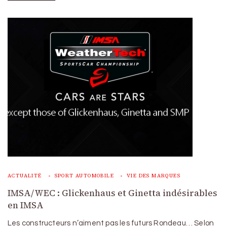
ACTUALITÉ
SPORT AUTOMOBILE
VIE DES MARQUES
IMSA/WEC : Glickenhaus et Ginetta indésirables
en IMSA
Les constructeurs n’aiment pas les futurs Rondeau… Selon