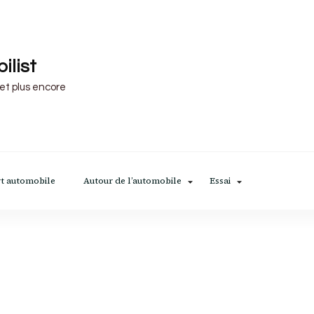
ilist
 et plus encore
t automobile
Autour de l’automobile
Essai