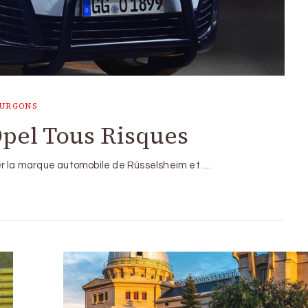
OURGONS
Opel Tous Risques
er la marque automobile de Rüsselsheim et …