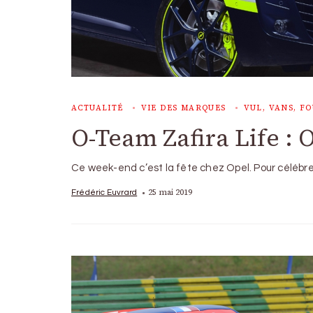
ACTUALITÉ
VIE DES MARQUES
VUL, VANS, F
O-Team Zafira Life : 
Ce week-end c’est la fête chez Opel. Pour célébr
25 mai 2019
Frédéric Euvrard