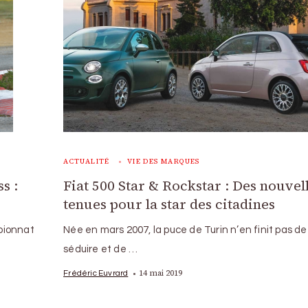
ACTUALITÉ
VIE DES MARQUES
s :
Fiat 500 Star & Rockstar : Des nouvel
tenues pour la star des citadines
pionnat
Née en mars 2007, la puce de Turin n’en finit pas de
séduire et de …
14 mai 2019
Frédéric Euvrard