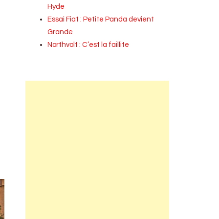
Hyde
Essai Fiat : Petite Panda devient
Grande
Northvolt : C’est la faillite