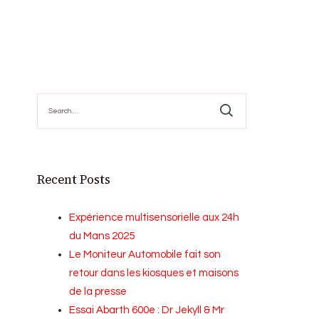
Search
for:
Recent Posts
Expérience multisensorielle aux 24h
du Mans 2025
Le Moniteur Automobile fait son
retour dans les kiosques et maisons
de la presse
Essai Abarth 600e : Dr Jekyll & Mr