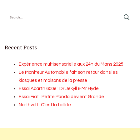
pagination
Search
for:
Recent Posts
Expérience multisensorielle aux 24h du Mans 2025
Le Moniteur Automobile fait son retour dans les
kiosques et maisons de la presse
Essai Abarth 600e : Dr Jekyll & Mr Hyde
Essai Fiat : Petite Panda devient Grande
Northvolt : C’est la faillite