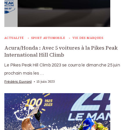
ACTUALITÉ
SPORT AUTOMOBILE
VIE DES MARQUES
Acura/Honda : Avec 5 voitures à la Pikes Peak
International Hill Climb
Le Pikes Peak Hill Climb 2023 se courra le dimanche 25 juin
prochain mais les …
15 juin 2023
Frédéric Euvrard