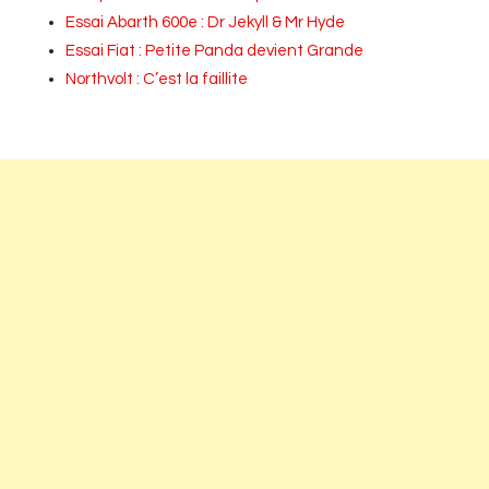
Essai Abarth 600e : Dr Jekyll & Mr Hyde
Essai Fiat : Petite Panda devient Grande
Northvolt : C’est la faillite