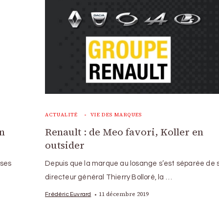
ACTUALITÉ
VIE DES MARQUES
en
Renault : de Meo favori, Koller en
outsider
 ses
Depuis que la marque au losange s’est séparée de 
directeur général Thierry Bolloré, la …
11 décembre 2019
Frédéric Euvrard