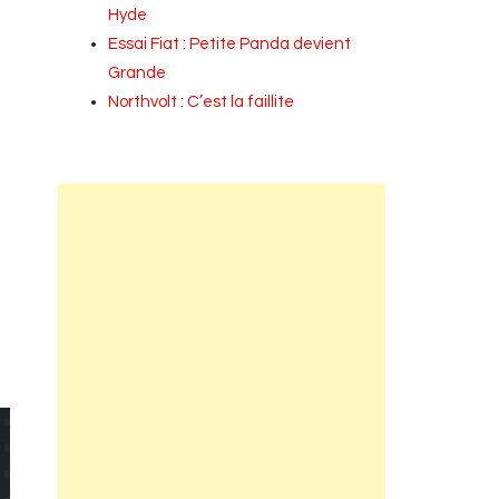
Hyde
Essai Fiat : Petite Panda devient
Grande
Northvolt : C’est la faillite