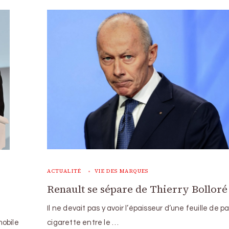
ACTUALITÉ
VIE DES MARQUES
Renault se sépare de Thierry Bolloré
Il ne devait pas y avoir l’épaisseur d’une feuille de p
mobile
cigarette entre le …