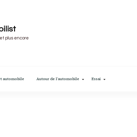
ilist
 et plus encore
t automobile
Autour de l’automobile
Essai