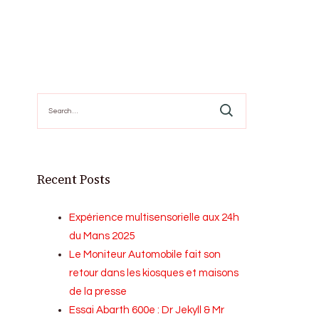
Search
for:
Recent Posts
Expérience multisensorielle aux 24h
du Mans 2025
Le Moniteur Automobile fait son
retour dans les kiosques et maisons
de la presse
Essai Abarth 600e : Dr Jekyll & Mr