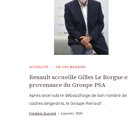
ACTUALITÉ
VIE DES MARQUES
Renault accueille Gilles Le Borgne 
provenance du Groupe PSA
Après avoir subi le débauchage de bon nombre de
cadres dirigeants, le Groupe Renault …
6 janvier 2020
Frédéric Euvrard