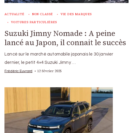
ACTUALITÉ
NON CLASSÉ
VIE DES MARQUES
VOITURES PARTICULIÈRES
Suzuki Jimny Nomade : A peine
lancé au Japon, il connait le succès
Lancé sur le marché automobile japonais le 30 janvier
dernier, le petit 4×4 Suzuki Jimny …
12 février 2025
Frédéric Euvrard