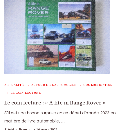
ACTUALITÉ
AUTOUR DE L'AUTOMOBILE
COMMUNICATION
LE COIN LECTURE
Le coin lecture : « A life in Range Rover »
S’il est une bonne surprise en ce début d’année 2023 en
matière de livre automobile, …
16 mars 2023
Frédéric Euvrard