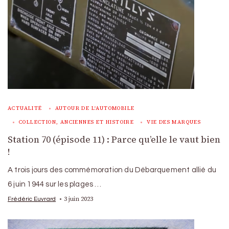
ACTUALITÉ
AUTOUR DE L'AUTOMOBILE
COLLECTION, ANCIENNES ET HISTOIRE
VIE DES MARQUES
Station 70 (épisode 11) : Parce qu’elle le vaut bien
!
A trois jours des commémoration du Débarquement allié du
6 juin 1944 sur les plages …
3 juin 2023
Frédéric Euvrard