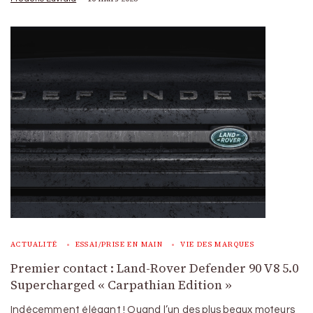
ACTUALITÉ
ESSAI/PRISE EN MAIN
VIE DES MARQUES
Premier contact : Land-Rover Defender 90 V8 5.0
Supercharged « Carpathian Edition »
Indécemment élégant ! Quand l’un des plus beaux moteurs