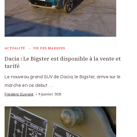
ACTUALITÉ
VIE DES MARQUES
Dacia : Le Bigster est disponible à la vente et
tarifé
Le nouveau grand SUV de Dacia, le Bigster, arrive sur le
marché en ce début …
9 janvier 2025
Frédéric Euvrard