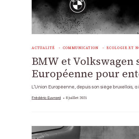
ACTUALITÉ
COMMUNICATION
ECOLOGIE ET N
BMW et Volkswagen s
Européenne pour enten
L’Union Européenne, depuis son siège bruxellois, a
8 juillet 2021
Frédéric Euvrard