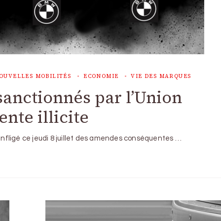
OUVELLES MOBILITÉS
ECONOMIE
VIE DES MARQUES
anctionnés par l’Union
te illicite
 infligé ce jeudi 8 juillet des amendes conséquentes …