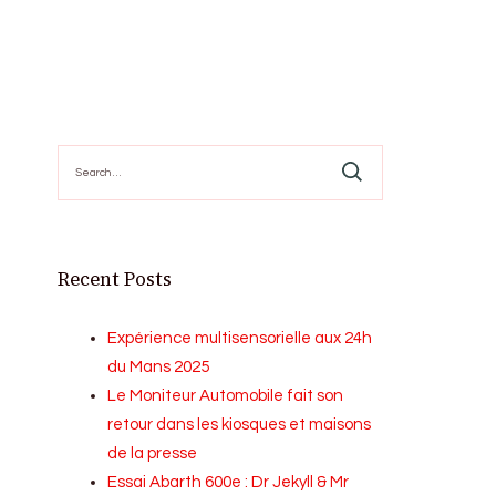
Search
for:
Recent Posts
Expérience multisensorielle aux 24h
du Mans 2025
Le Moniteur Automobile fait son
retour dans les kiosques et maisons
de la presse
Essai Abarth 600e : Dr Jekyll & Mr