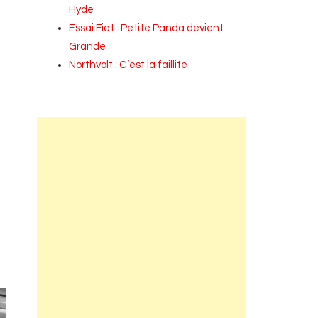
Hyde
Essai Fiat : Petite Panda devient
Grande
Northvolt : C’est la faillite