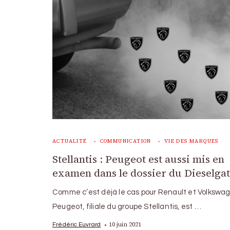
ACTUALITÉ
COMMUNICATION
VIE DES MARQUES
Stellantis : Peugeot est aussi mis en
examen dans le dossier du Dieselga
Comme c’est déjà le cas pour Renault et Volkswa
Peugeot, filiale du groupe Stellantis, est …
10 juin 2021
Frédéric Euvrard