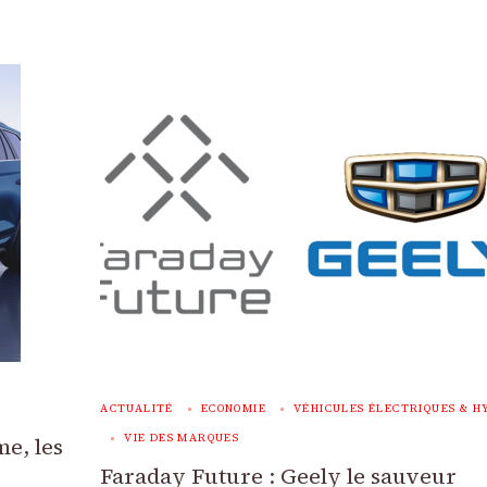
ACTUALITÉ
ECONOMIE
VÉHICULES ÉLECTRIQUES & H
VIE DES MARQUES
e, les
Faraday Future : Geely le sauveur