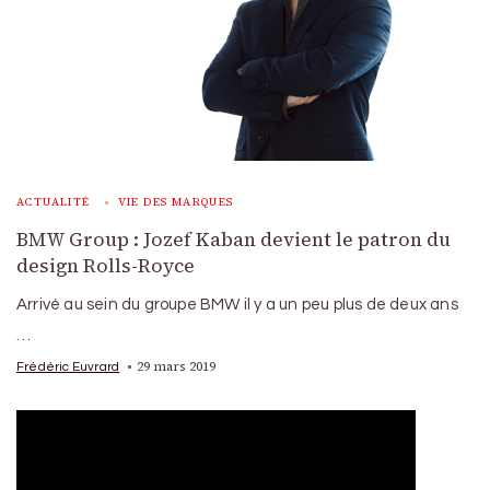
ACTUALITÉ
VIE DES MARQUES
BMW Group : Jozef Kaban devient le patron du
design Rolls-Royce
Arrivé au sein du groupe BMW il y a un peu plus de deux ans
…
29 mars 2019
Frédéric Euvrard