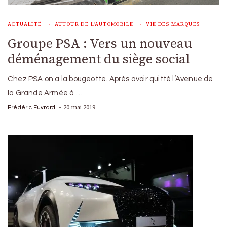
ACTUALITÉ
AUTOUR DE L'AUTOMOBILE
VIE DES MARQUES
Groupe PSA : Vers un nouveau
déménagement du siège social
Chez PSA on a la bougeotte. Après avoir quitté l’Avenue de
la Grande Armée à …
20 mai 2019
Frédéric Euvrard