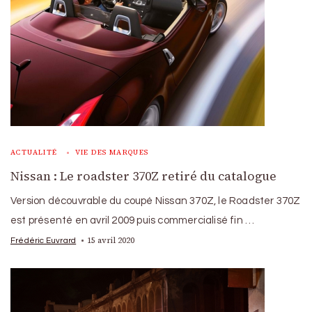
ACTUALITÉ
VIE DES MARQUES
Nissan : Le roadster 370Z retiré du catalogue
Version découvrable du coupé Nissan 370Z, le Roadster 370Z
est présenté en avril 2009 puis commercialisé fin …
15 avril 2020
Frédéric Euvrard