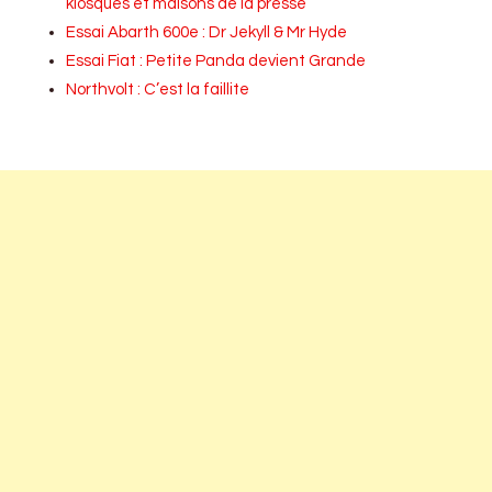
kiosques et maisons de la presse
Essai Abarth 600e : Dr Jekyll & Mr Hyde
Essai Fiat : Petite Panda devient Grande
Northvolt : C’est la faillite