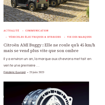
ACTUALITÉ
COMMUNICATION
VÉHICULES ÉLECTRIQUES & HYBRIDES
VIE DES MARQUES
Citroën AMI Buggy : Elle ne roule qu’à 45 km/h
mais se vend plus vite que son ombre
Il y a environ un an, la marque aux chevrons mettait en
vente une première …
23 juin 2023
Frédéric Euvrard