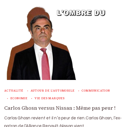
ACTUALITÉ
AUTOUR DE L'AUTOMOBILE
COMMUNICATION
ECONOMIE
VIE DES MARQUES
Carlos Ghosn versus Nissan : Même pas peur !
Carlos Ghosn revient et il n’a peur de rien.Carlos Ghosn, l’ex-
patron de l’Alliance Renault-Nissan vient …