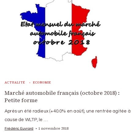
ACTUALITÉ
ECONOMIE
Marché automobile français (octobre 2018) :
Petite forme
Après un été radieux (+40.0% en août), une rentrée agitée à
cause de WLTP, le …
1 novembre 2018
Frédéric Euvrard