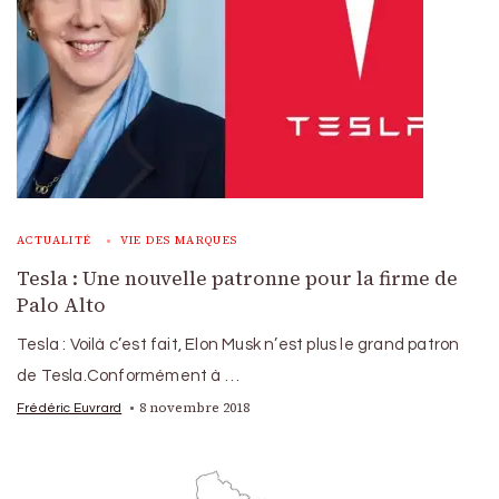
ACTUALITÉ
VIE DES MARQUES
Tesla : Une nouvelle patronne pour la firme de
Palo Alto
Tesla : Voilà c’est fait, Elon Musk n’est plus le grand patron
de Tesla.Conformément à …
8 novembre 2018
Frédéric Euvrard