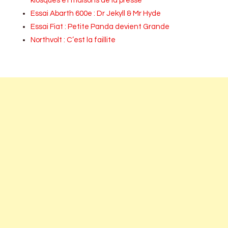
kiosques et maisons de la presse
Essai Abarth 600e : Dr Jekyll & Mr Hyde
Essai Fiat : Petite Panda devient Grande
Northvolt : C’est la faillite