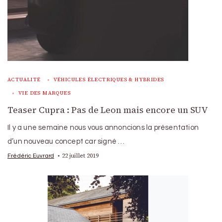
ACTUALITÉ
VÉHICULES ÉLECTRIQUES & HYBRIDES
VIE DES MARQUES
Teaser Cupra : Pas de Leon mais encore un SUV
Il y a une semaine nous vous annoncions la présentation
d’un nouveau concept car signé …
22 juillet 2019
Frédéric Euvrard