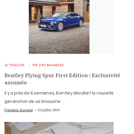
ACTUALITÉ
VIE DES MARQUES
Bentley Flying Spur First Edition : Exclusivité
assumée
Il y a près de 6 semaines, Bentley dévoilait la nouvelle
génération de sa limousine …
22 juillet 2019
Frédéric Euvrard