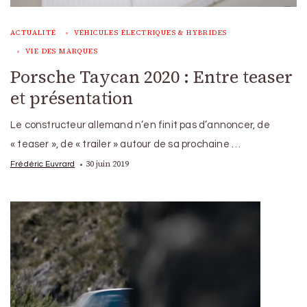
ACTUALITÉ
VÉHICULES ÉLECTRIQUES & HYBRIDES
VIE DES MARQUES
Porsche Taycan 2020 : Entre teaser
et présentation
Le constructeur allemand n’en finit pas d’annoncer, de
« teaser », de « trailer » autour de sa prochaine …
30 juin 2019
Frédéric Euvrard