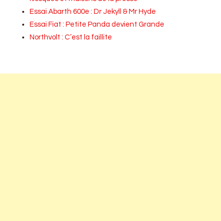
Essai Abarth 600e : Dr Jekyll & Mr Hyde
Essai Fiat : Petite Panda devient Grande
Northvolt : C’est la faillite