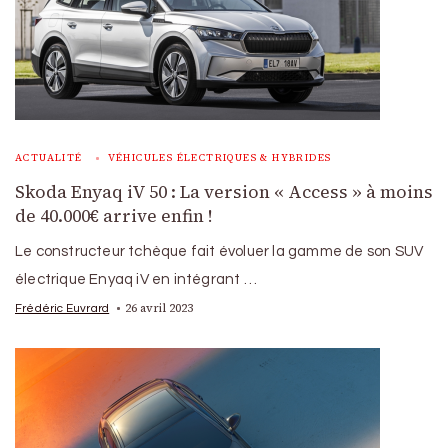
ACTUALITÉ
VÉHICULES ÉLECTRIQUES & HYBRIDES
Skoda Enyaq iV 50 : La version « Access » à moins
de 40.000€ arrive enfin !
Le constructeur tchèque fait évoluer la gamme de son SUV
électrique Enyaq iV en intégrant …
26 avril 2023
Frédéric Euvrard