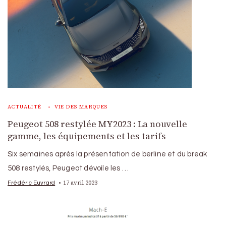
ACTUALITÉ
VIE DES MARQUES
Peugeot 508 restylée MY2023 : La nouvelle
gamme, les équipements et les tarifs
Six semaines après la présentation de berline et du break
508 restylés, Peugeot dévoile les …
17 avril 2023
Frédéric Euvrard