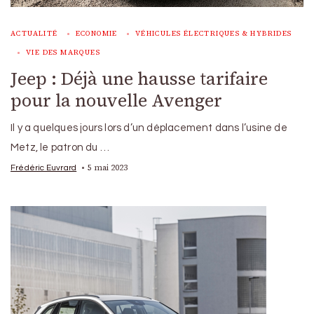
ACTUALITÉ
ECONOMIE
VÉHICULES ÉLECTRIQUES & HYBRIDES
VIE DES MARQUES
Jeep : Déjà une hausse tarifaire
pour la nouvelle Avenger
Il y a quelques jours lors d’un déplacement dans l’usine de
Metz, le patron du …
5 mai 2023
Frédéric Euvrard