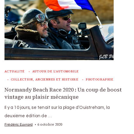
ACTUALITÉ
AUTOUR DE L'AUTOMOBILE
COLLECTION, ANCIENNES ET HISTOIRE
PHOTOGRAPHIE
Normandy Beach Race 2020 : Un coup de boost
vintage au plaisir mécanique
Il y a 10 jours, se tenait sur la plage d’Ouistreham, la
deuxième édition de …
6 octobre 2020
Frédéric Euvrard