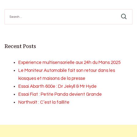
Search
for:
Recent Posts
Expérience multisensorielle aux 24h du Mans 2025
Le Moniteur Automobile fait son retour dans les
kiosques et maisons de la presse
Essai Abarth 600e : Dr Jekyll & Mr Hyde
Essai Fiat : Petite Panda devient Grande
Northvolt : C’est la faillite