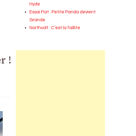
Hyde
Essai Fiat : Petite Panda devient
Grande
Northvolt : C’est la faillite
r !