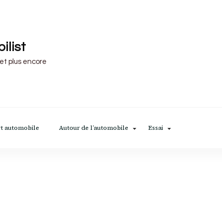
ilist
 et plus encore
t automobile
Autour de l’automobile
Essai