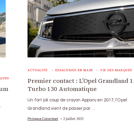
ACTUALITÉ
ESSAI/PRISE EN MAIN
VIE DES MARQUES
RQUES
Premier contact : L’Opel Grandland 1
ium
Turbo 130 Automatique
Un fort joli coup de crayon Apparu en 2017, l’Opel
7
Grandland vient de passer par …
2 juillet 2022
Philippe Colombet