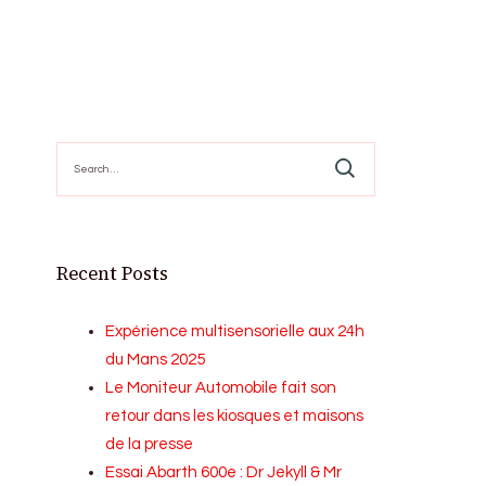
Search
for:
Recent Posts
Expérience multisensorielle aux 24h
du Mans 2025
Le Moniteur Automobile fait son
retour dans les kiosques et maisons
de la presse
Essai Abarth 600e : Dr Jekyll & Mr