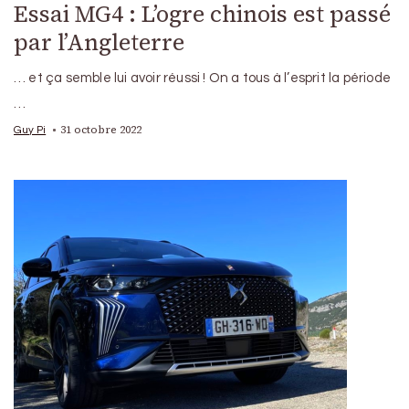
Essai MG4 : L’ogre chinois est passé
par l’Angleterre
… et ça semble lui avoir réussi ! On a tous à l’esprit la période
…
31 octobre 2022
Guy Pi