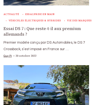
ACTUALITÉ
ESSAI/PRISE EN MAIN
VÉHICULES ÉLECTRIQUES & HYBRIDES
VIE DES MARQUES
Essai DS 7 : Que reste-t-il aux premium
allemands ?
Premier modèle conçu par DS Automobiles, le DS 7
Crossback, s’est imposé en France sur …
20 octobre 2022
Guy Pi