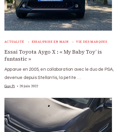
ACTUALITÉ
ESSAI/PRISE EN MAIN
VIE DES MARQUES
Essai Toyota Aygo X : « My Baby Toy’ is
funtastic »
Apparue en 2005, en collaboration avec le duo de PSA,
devenue depuis Stellantis, la petite …
20 juin 2022
Guy Pi