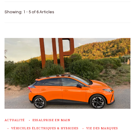
Showing: 1 - 5 of 6 Articles
ACTUALITÉ
ESSAI/PRISE EN MAIN
VÉHICULES ÉLECTRIQUES & HYBRIDES
VIE DES MARQUES