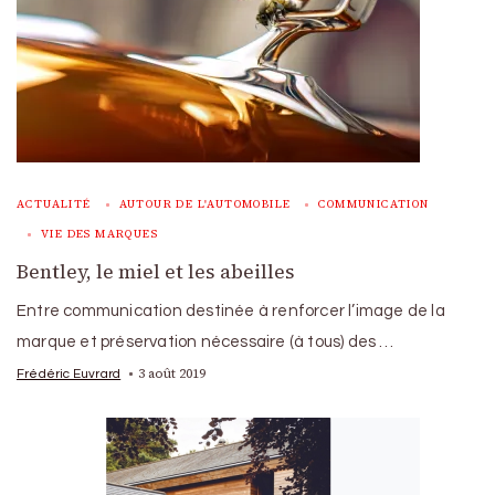
ACTUALITÉ
AUTOUR DE L'AUTOMOBILE
COMMUNICATION
VIE DES MARQUES
Bentley, le miel et les abeilles
Entre communication destinée à renforcer l’image de la
marque et préservation nécessaire (à tous) des …
3 août 2019
Frédéric Euvrard