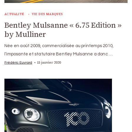
ACTUALITÉ
VIE DES MARQUES
Bentley Mulsanne « 6.75 Edition »
by Mulliner
Née en août 2009, commercialisée au printemps 2010,
l’imposante et statutaire Bentley Mulsanne a donc …
15 janvier 2020
Frédéric Euvrard