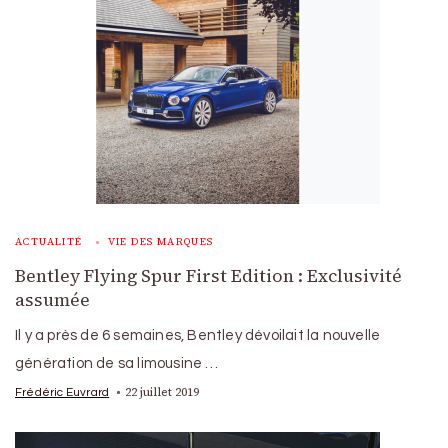
ACTUALITÉ
VIE DES MARQUES
Bentley Flying Spur First Edition : Exclusivité
assumée
Il y a près de 6 semaines, Bentley dévoilait la nouvelle
génération de sa limousine …
22 juillet 2019
Frédéric Euvrard